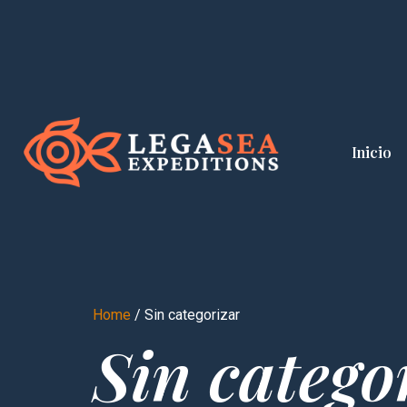
Inicio
Home
/ Sin categorizar
Sin catego