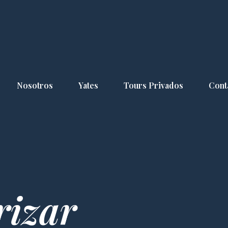
Nosotros
Yates
Tours Privados
Cont
rizar