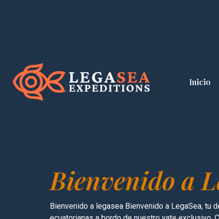
Inicio
Bienvenido a L
Bienvenido a legasea Bienvenido a LegaSea, tu des
ecuatorianas a bordo de nuestro yate exclusivo. 