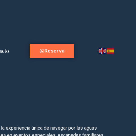
acto
Reserva
 la experiencia única de navegar por las aguas
 sea en eventos especiales, escapadas familiares