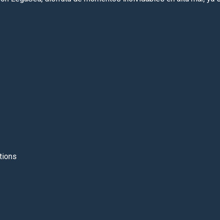
tions